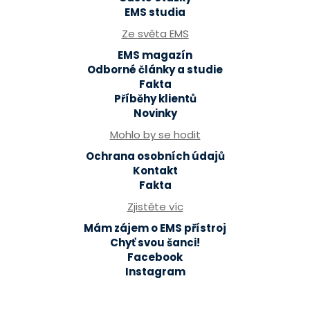
EMS studia
Ze světa EMS
EMS magazín
Odborné články a studie
Fakta
Příběhy klientů
Novinky
Mohlo by se hodit
Ochrana osobních údajů
Kontakt
Fakta
Zjistěte víc
Mám zájem o EMS přístroj
Chyť svou šanci!
Facebook
Instagram