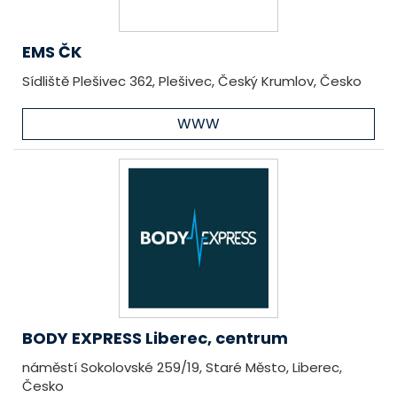
EMS ČK
Sídliště Plešivec 362, Plešivec, Český Krumlov, Česko
WWW
BODY EXPRESS Liberec, centrum
náměstí Sokolovské 259/19, Staré Město, Liberec,
Česko