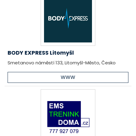
BODY EXPRESS Litomyšl
Smetanovo náměstí 133, Litomyšl-Město, Česko
WWW