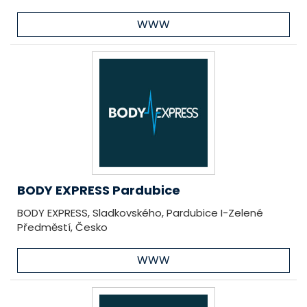
WWW
BODY EXPRESS Pardubice
BODY EXPRESS, Sladkovského, Pardubice I-Zelené
Předměstí, Česko
WWW