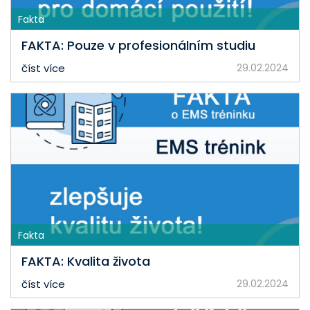
Fakta
FAKTA: Pouze v profesionálním studiu
číst více
29.02.2024
Fakta
FAKTA: Kvalita života
číst více
29.02.2024