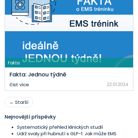
Fakta
Fakta: Jednou týdně
číst více
22.01.2024
← Starší
Nejnovější příspěvky
Systematický přehled klinických studií
Udrž svaly při hubnutí s GLP-1: Jak může EMS