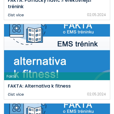
FAKTA: Pomůcky navíc ≠ efektivnější
trénink
číst více
02.05.2024
Fakta
FAKTA: Alternativa k fitness
číst více
02.05.2024