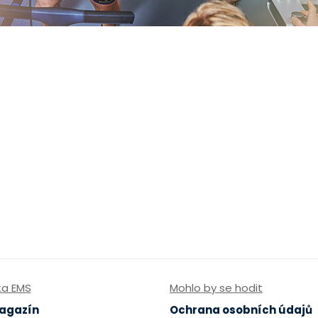
ta EMS
Mohlo by se hodit
agazín
Ochrana osobních údajů