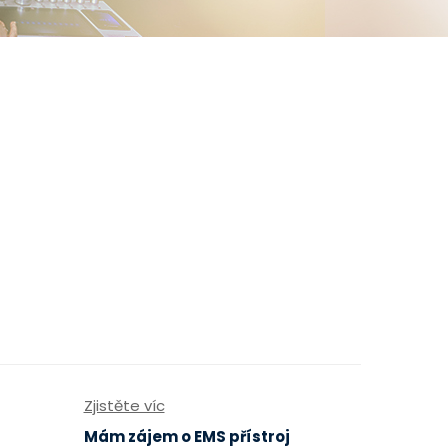
Zjistěte víc
Mám zájem o EMS přístroj