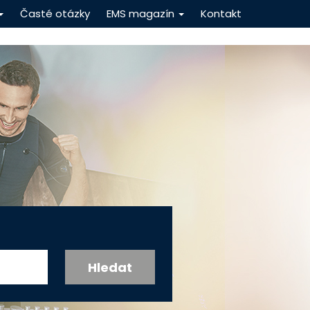
Časté otázky
EMS magazín
Kontakt