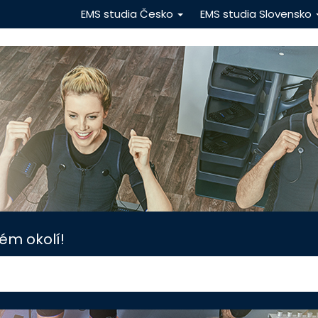
EMS studia Česko
EMS studia Slovensko
ém okolí!