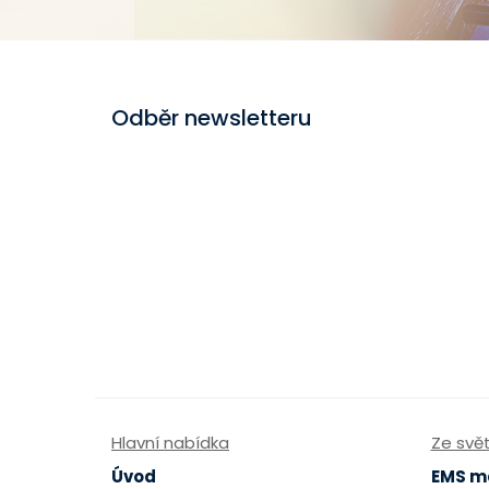
Odběr newsletteru
Hlavní nabídka
Ze svě
Úvod
EMS m