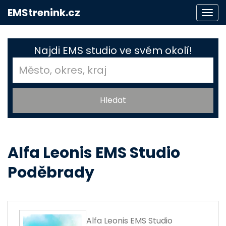
EMStrenink.cz
Togg
navi
Najdi EMS studio ve svém okolí!
Alfa Leonis EMS Studio
Poděbrady
Alfa Leonis EMS Studio