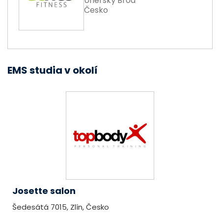
Uherský Brod
Česko
EMS studia v okolí
Josette salon
Šedesátá 7015, Zlín, Česko