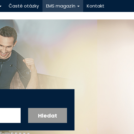
Časté otázky
EMS magazín
Kontakt