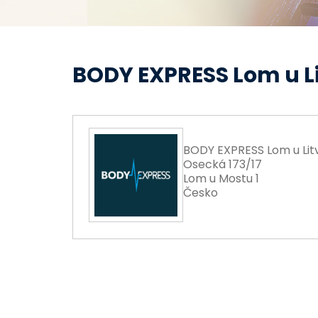
BODY EXPRESS Lom u L
BODY EXPRESS Lom u Lit
Osecká 173/17
Lom u Mostu 1
Česko