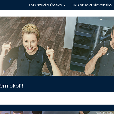
EMS studia Česko
EMS studia Slovensko
ém okolí!