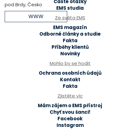
Časté otázky
pod Brdy, Česko
EMS studia
WWW
Ze světa EMS
EMS magazín
Odborné články a studie
Fakta
Příběhy klientů
Novinky
Mohlo by se hodit
Ochrana osobních údajů
Kontakt
Fakta
Zjistěte víc
Mám zájem o EMS přístroj
Chyť svou šanci!
Facebook
Instagram