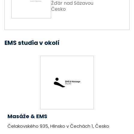
Žďár nad Sázavou
Česko
EMS studia v okolí
Masáže & EMS
Čelakovského 935, Hlinsko v Čechách 1, Česko