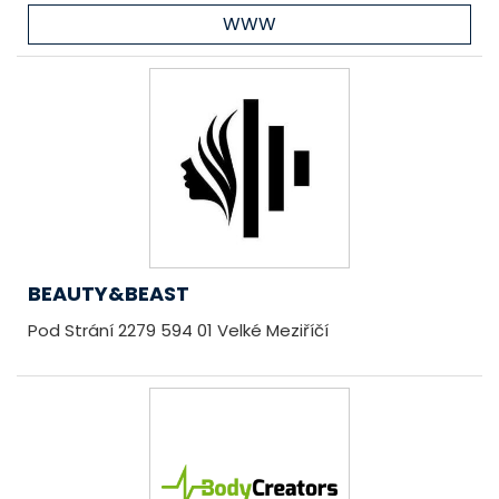
WWW
BEAUTY&BEAST
Pod Strání 2279 594 01 Velké Meziříčí