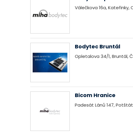
Válečkova 16a, Kateřinky,
Bodytec Bruntál
Opletalova 34/1, Bruntál, 
Bicom Hranice
Padesát Lánů 147, Potštát