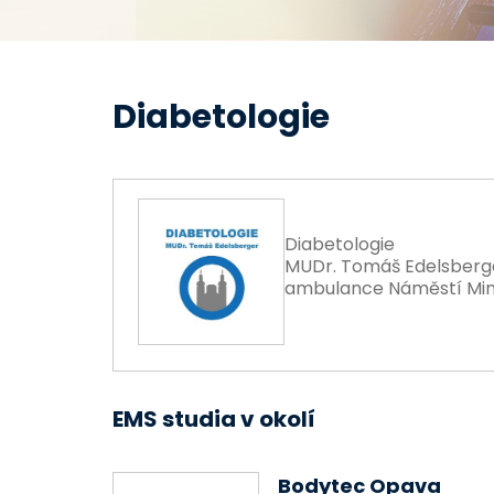
Diabetologie
Diabetologie
MUDr. Tomáš Edelsberge
ambulance Náměstí Mino
EMS studia v okolí
Bodytec Opava