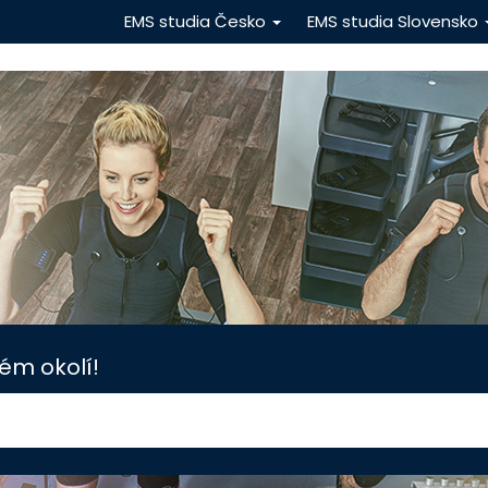
EMS studia Česko
EMS studia Slovensko
ém okolí!