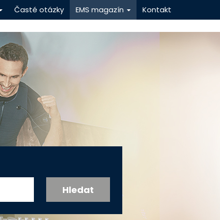
Časté otázky
EMS magazín
Kontakt