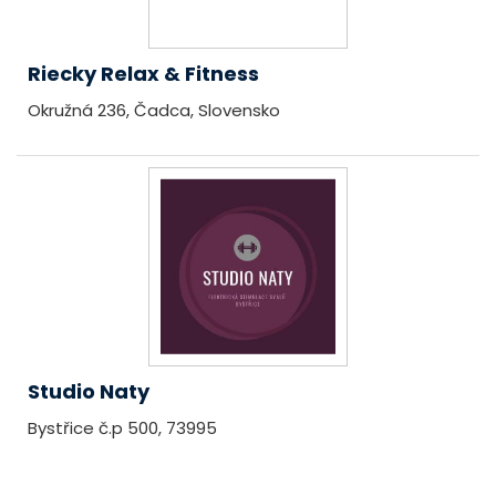
Riecky Relax & Fitness
Okružná 236, Čadca, Slovensko
Studio Naty
Bystřice č.p 500, 73995