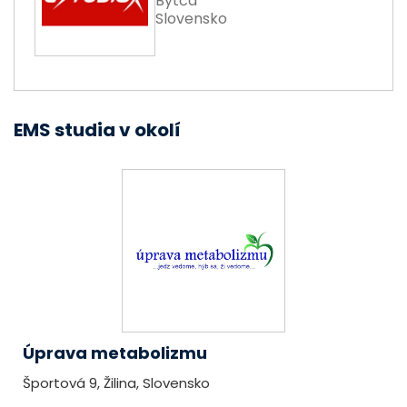
Bytča
Slovensko
EMS studia v okolí
Úprava metabolizmu
Športová 9, Žilina, Slovensko