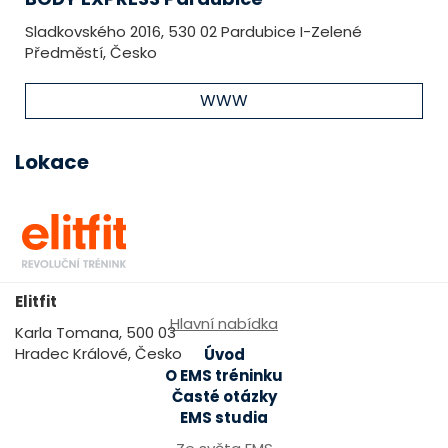
Sladkovského 2016, 530 02 Pardubice I-Zelené
Předměstí, Česko
WWW
Lokace
Elitfit
Hlavní nabídka
Karla Tomana, 500 03
Hradec Králové, Česko
Úvod
O EMS tréninku
Časté otázky
EMS studia