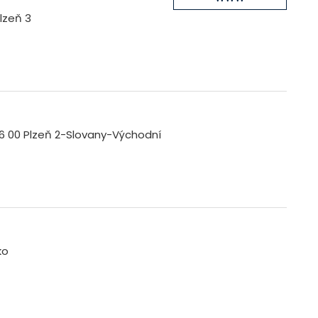
Plzeň 3
26 00 Plzeň 2-Slovany-Východní
ko