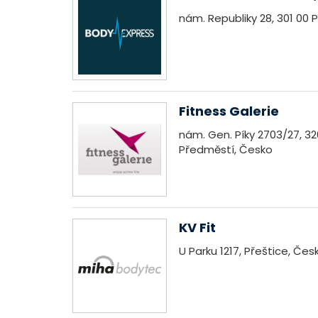
nám. Republiky 28, 301 00 
Fitness Galerie
nám. Gen. Píky 2703/27, 3
Předměstí, Česko
KV Fit
U Parku 1217, Přeštice, Čes