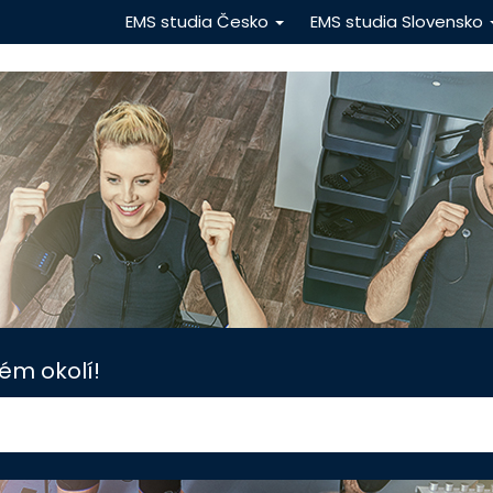
EMS studia Česko
EMS studia Slovensko
ém okolí!