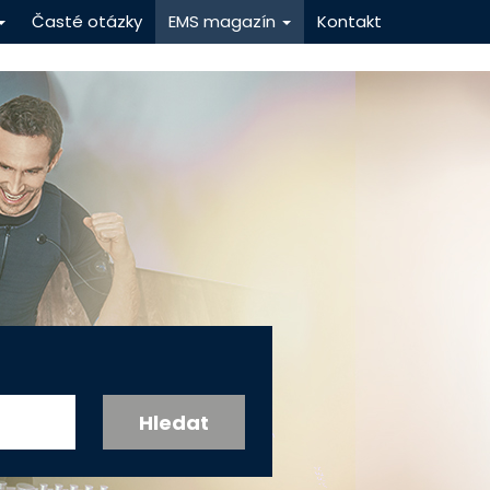
Časté otázky
EMS magazín
Kontakt