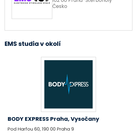
102 00 Praha-Štěrboholy
Česko
EMS studia v okolí
BODY EXPRESS Praha, Vysočany
Pod Harfou 60, 190 00 Praha 9