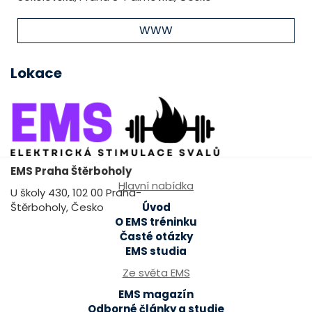
WWW
Lokace
EMS Praha Štěrboholy
Hlavní nabídka
U školy 430, 102 00 Praha-
Štěrboholy, Česko
Úvod
O EMS tréninku
Časté otázky
EMS studia
Ze světa EMS
EMS magazín
Odborné články a studie