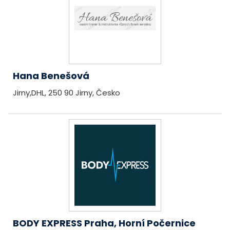
Hana Benešová
Jirny,DHL, 250 90 Jirny, Česko
BODY EXPRESS Praha, Horní Počernice