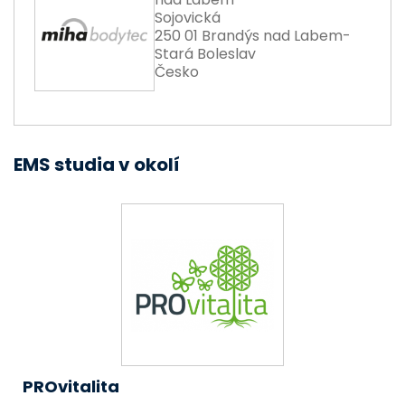
Sojovická
250 01 Brandýs nad Labem-
Stará Boleslav
Česko
EMS studia v okolí
PROvitalita