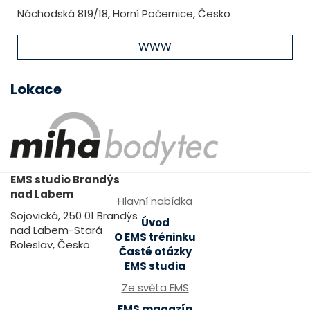
Náchodská 819/18, Horní Počernice, Česko
WWW
Lokace
EMS studio Brandýs
nad Labem
Hlavní nabídka
Sojovická, 250 01 Brandýs
Úvod
nad Labem-Stará
O EMS tréninku
Boleslav, Česko
Časté otázky
EMS studia
Ze světa EMS
EMS magazín