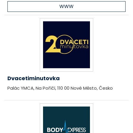
WWW
Dvacetiminutovka
Palác YMCA, Na Poříčí, 110 00 Nové Město, Česko