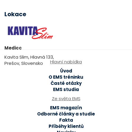
Lokace
Medicc
Kavita Slim, Hlavná 133,
Hlavní nabídka
Prešov, Slovensko
Úvod
O EMS tréninku
Časté otázky
EMS studia
Ze světa EMS
EMS magazín
Odborné články a studie
Fakta
Příběhy klientů