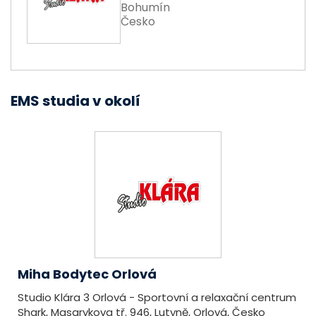
Bohumín
Česko
EMS studia v okolí
Miha Bodytec Orlová
Studio Klára 3 Orlová - Sportovní a relaxační centrum
Shark, Masarykova tř. 946, Lutyně, Orlová, Česko