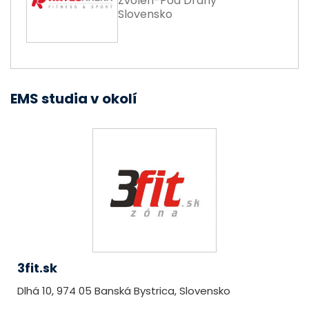
Zvolen-Pod Dráhy
Slovensko
EMS studia v okolí
3fit.sk
Dlhá 10, 974 05 Banská Bystrica, Slovensko