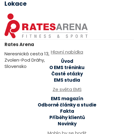
Lokace
Rates Arena
Hlavní nabídka
Neresnická cesta 13,
Zvolen-Pod Dráhy,
Úvod
Slovensko
O EMS tréninku
Časté otázky
EMS studia
Ze světa EMS
EMS magazín
Odborné články a studie
Fakta
Příběhy klientů
Novinky
Mohlo by se hodit