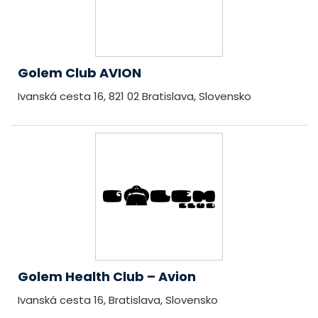
Golem Club AVION
Ivanská cesta 16, 821 02 Bratislava, Slovensko
Golem Health Club – Avion
Ivanská cesta 16, Bratislava, Slovensko