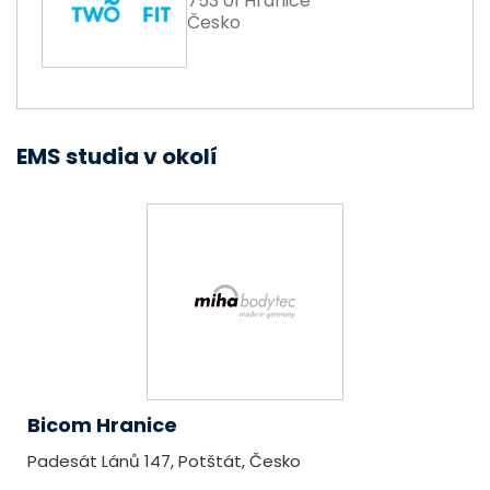
753 01 Hranice
Česko
EMS studia v okolí
Bicom Hranice
Padesát Lánů 147, Potštát, Česko