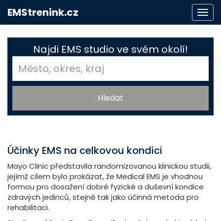
EMStrenink.cz
Togg
navi
Najdi EMS studio ve svém okolí!
Účinky EMS na celkovou kondici
Mayo Clinic představila randomizovanou klinickou studii,
jejímž cílem bylo prokázat, že Medical EMS je vhodnou
formou pro dosažení dobré fyzické a duševní kondice
zdravých jedinců, stejně tak jako účinná metoda pro
rehabilitaci.