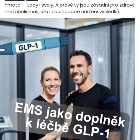
hmota — tedy i svaly. A právě ty jsou zásadní pro zdravý
metabolismus, sílu i dlouhodobé udržení výsledků.