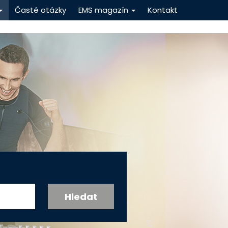
Časté otázky
EMS magazín
Kontakt