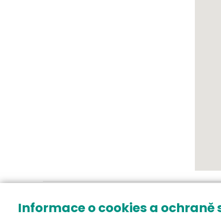
Informace o cookies a ochraně
Havlíčků