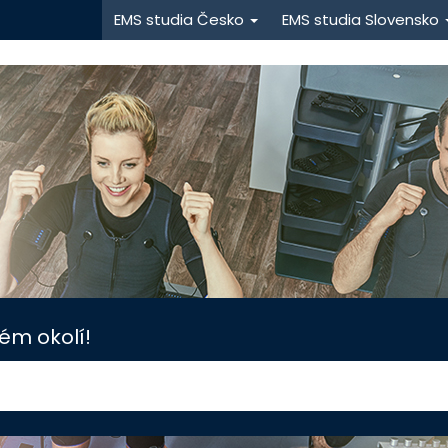
EMS studia Česko
EMS studia Slovensko
ém okolí!