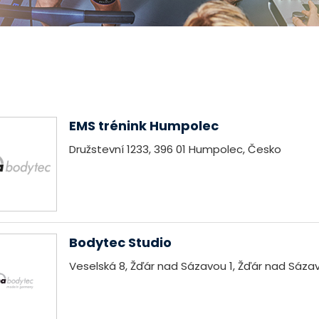
EMS trénink Humpolec
Družstevní 1233, 396 01 Humpolec, Česko
Bodytec Studio
Veselská 8, Žďár nad Sázavou 1, Žďár nad Sáza