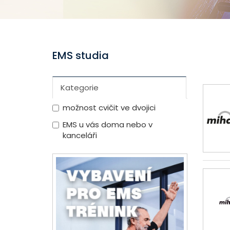
EMS studia
Kategorie
možnost cvičit ve dvojici
EMS u vás doma nebo v
kanceláři