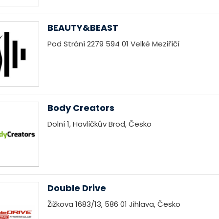
BEAUTY&BEAST
Pod Strání 2279 594 01 Velké Meziříčí
Body Creators
Dolní 1, Havlíčkův Brod, Česko
Double Drive
Žižkova 1683/13, 586 01 Jihlava, Česko