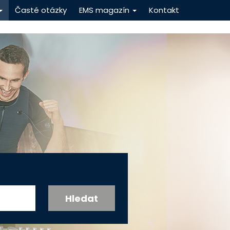
Časté otázky
EMS magazín
Kontakt