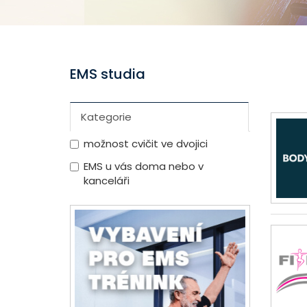
EMS studia
Kategorie
možnost cvičit ve dvojici
EMS u vás doma nebo v
kanceláři