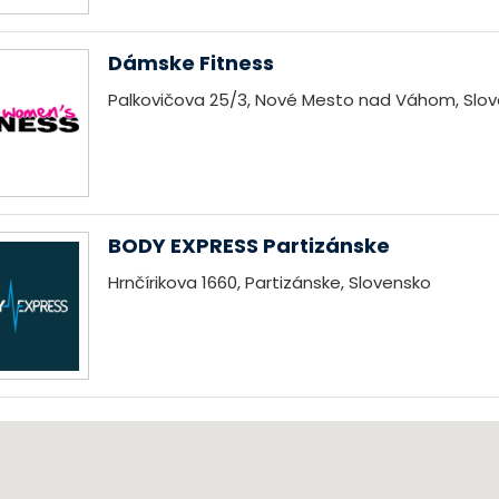
Dámske Fitness
Palkovičova 25/3, Nové Mesto nad Váhom, Slo
BODY EXPRESS Partizánske
Hrnčírikova 1660, Partizánske, Slovensko