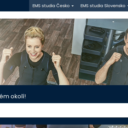
EMS studia Česko
EMS studia Slovensko
ém okolí!