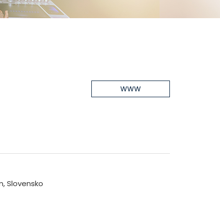
WWW
m, Slovensko