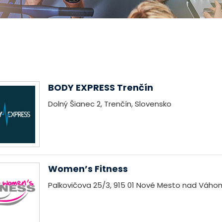
BODY EXPRESS Trenčín
Dolný Šianec 2, Trenčín, Slovensko
Women’s Fitness
Palkovičova 25/3, 915 01 Nové Mesto nad Váho