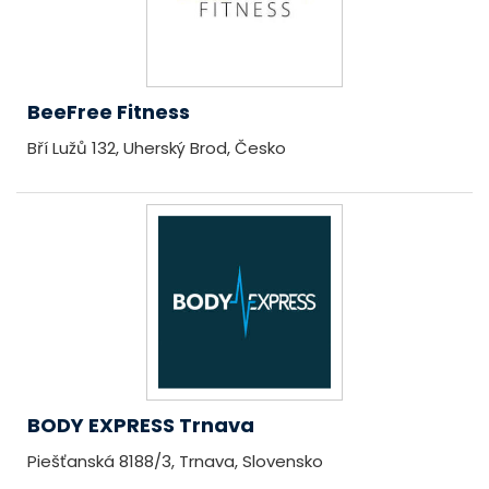
BeeFree Fitness
Bří Lužů 132, Uherský Brod, Česko
BODY EXPRESS Trnava
Piešťanská 8188/3, Trnava, Slovensko