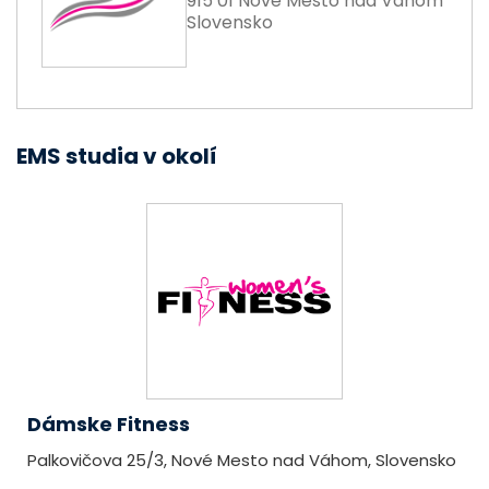
915 01 Nové Mesto nad Váhom
Slovensko
EMS studia v okolí
Dámske Fitness
Palkovičova 25/3, Nové Mesto nad Váhom, Slovensko