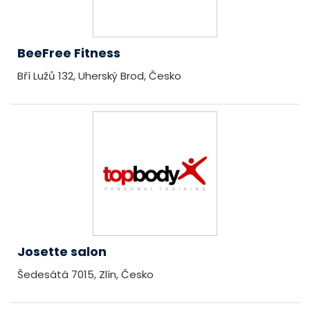
BeeFree Fitness
Bří Lužů 132, Uherský Brod, Česko
Josette salon
Šedesátá 7015, Zlín, Česko