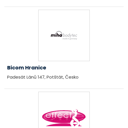
Bicom Hranice
Padesát Lánů 147, Potštát, Česko