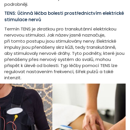
podrobněji.
TENS: Účinná léčba bolesti prostřednictvím elektrické
stimulace nervů
Termín TENS je zkratkou pro transkutánní elektrickou
nervovou stimulaci. Jak název jasně naznačuje,
při tomto postupu jsou stimulovány nervy. Elektrické
impulsy jsou přenášeny skrz kůži, tedy transkutánně,
aby stimulovaly nervové dráhy. Tyto podněty, které jsou
přenášeny přes nervový systém do svalů, mohou
přispět k úlevě od bolesti. Typ léčby pomocí TENS lze
regulovat nastavením frekvencí, šířek pulzů a také
intenzit.