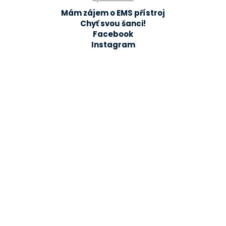
Mám zájem o EMS přístroj
Chyť svou šanci!
Facebook
Instagram