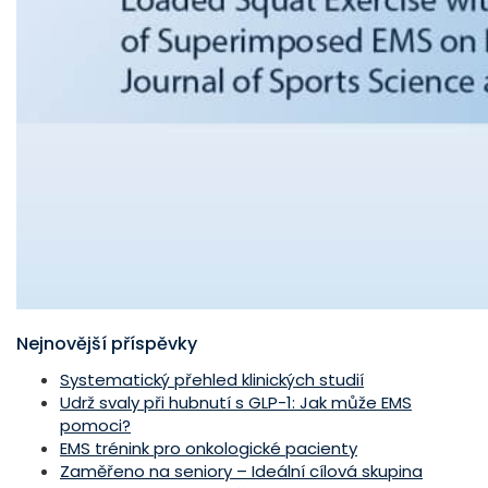
Nejnovější příspěvky
Systematický přehled klinických studií
Udrž svaly při hubnutí s GLP-1: Jak může EMS
pomoci?
EMS trénink pro onkologické pacienty
Zaměřeno na seniory – Ideální cílová skupina