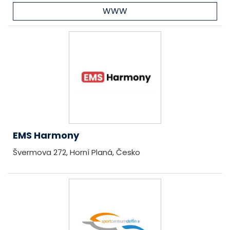
WWW
EMS Harmony
Švermova 272, Horní Planá, Česko