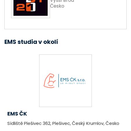
Vyšší Brod
Česko
EMS studia v okolí
EMS ČK
Sídliště Plešivec 362, Plešivec, Český Krumlov, Česko