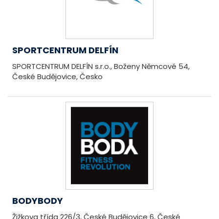
SPORTCENTRUM DELFÍN
SPORTCENTRUM DELFÍN s.r.o., Boženy Němcové 54,
České Budějovice, Česko
BODYBODY
Žižkova třída 226/3, České Budějovice 6, České