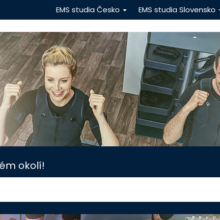
EMS studia Česko
EMS studia Slovensko
ém okolí!