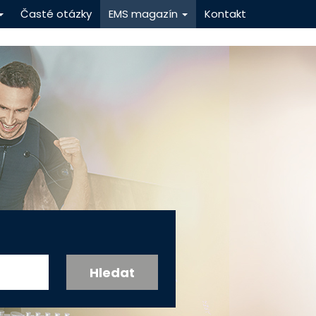
Časté otázky
EMS magazín
Kontakt