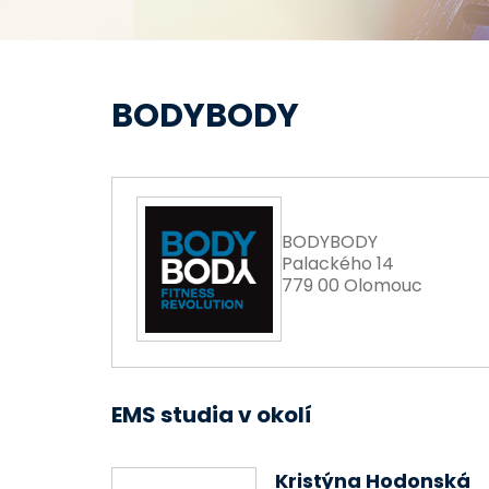
BODYBODY
BODYBODY
Palackého 14
779 00 Olomouc
EMS studia v okolí
Kristýna Hodonská