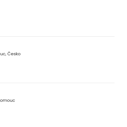
uc, Česko
Olomouc