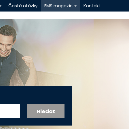
Časté otázky
EMS magazín
Kontakt