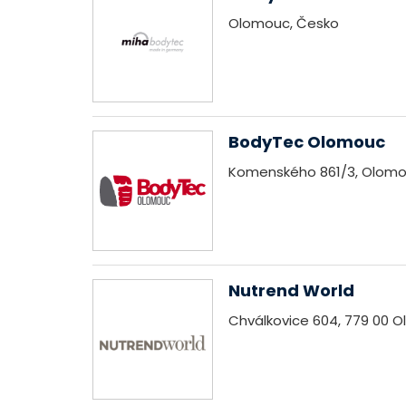
Olomouc, Česko
BodyTec Olomouc
Komenského 861/3, Olomo
Nutrend World
Chválkovice 604, 779 00 