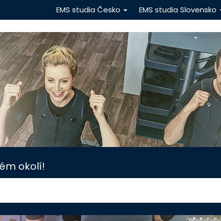
EMS studia Česko
EMS studia Slovensko
ém okolí!