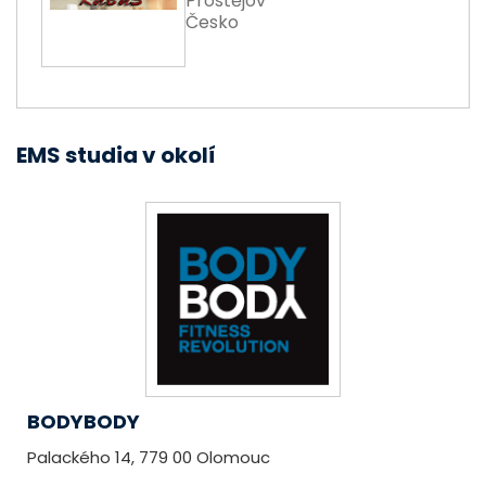
Prostějov
Česko
EMS studia v okolí
BODYBODY
Palackého 14, 779 00 Olomouc