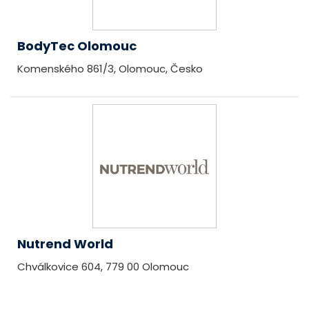
BodyTec Olomouc
Komenského 861/3, Olomouc, Česko
Nutrend World
Chválkovice 604, 779 00 Olomouc