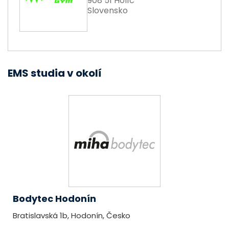
908 51 Holíč
Slovensko
EMS studia v okolí
Bodytec Hodonín
Bratislavská 1b, Hodonín, Česko