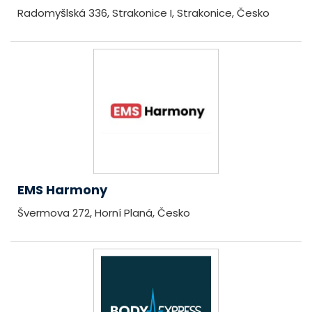
Radomyšlská 336, Strakonice I, Strakonice, Česko
EMS Harmony
Švermova 272, Horní Planá, Česko