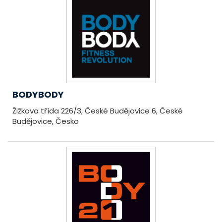
BODYBODY
Žižkova třída 226/3, České Budějovice 6, České
Budějovice, Česko