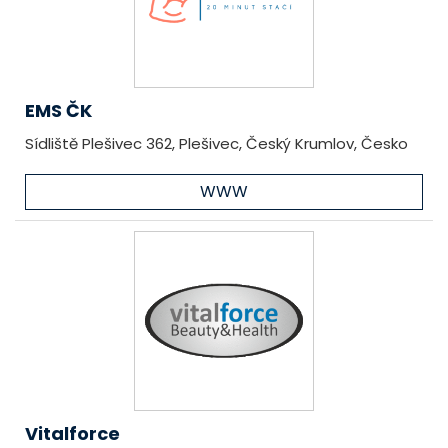
EMS ČK
Sídliště Plešivec 362, Plešivec, Český Krumlov, Česko
WWW
Vitalforce