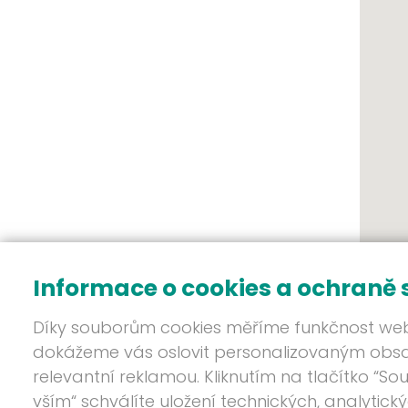
Informace o cookies a ochraně
Díky souborům cookies měříme funkčnost we
dokážeme vás oslovit personalizovaným ob
relevantní reklamou. Kliknutím na tlačítko “So
vším“ schválíte uložení technických, analytick