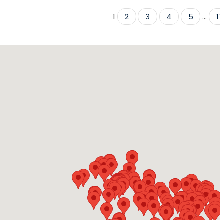
1
2
3
4
5
...
1