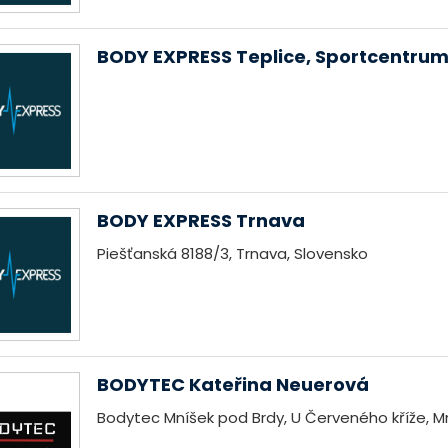
BODY EXPRESS Teplice, Sportcentru
BODY EXPRESS Trnava
Piešťanská 8188/3, Trnava, Slovensko
BODYTEC Kateřina Neuerová
Bodytec Mníšek pod Brdy, U Červeného kříže, M