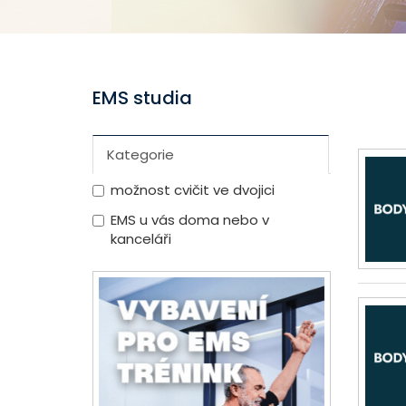
EMS studia
Kategorie
možnost cvičit ve dvojici
EMS u vás doma nebo v
kanceláři