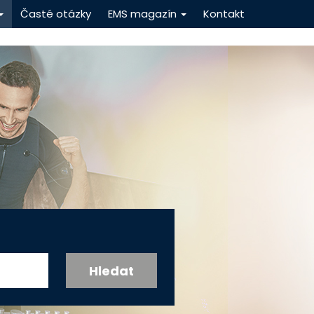
Časté otázky
EMS magazín
Kontakt