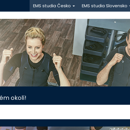
EMS studia Česko
EMS studia Slovensko
ém okolí!