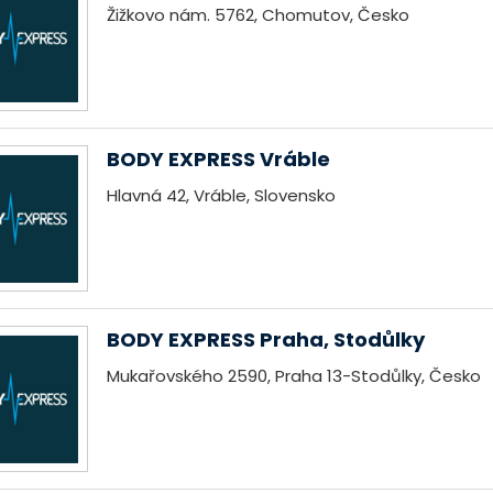
Žižkovo nám. 5762, Chomutov, Česko
BODY EXPRESS Vráble
Hlavná 42, Vráble, Slovensko
BODY EXPRESS Praha, Stodůlky
Mukařovského 2590, Praha 13-Stodůlky, Česko