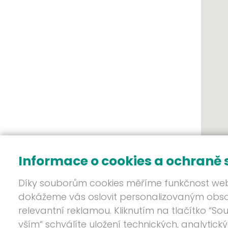
Informace o cookies a ochraně
Díky souborům cookies měříme funkčnost we
dokážeme vás oslovit personalizovaným ob
relevantní reklamou. Kliknutím na tlačítko “So
vším“ schválíte uložení technických, analytick