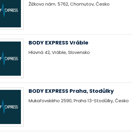
Žižkovo nám. 5762, Chomutov, Česko
BODY EXPRESS Vráble
Hlavná 42, Vráble, Slovensko
BODY EXPRESS Praha, Stodůlky
Mukařovského 2590, Praha 13-Stodůlky, Česko