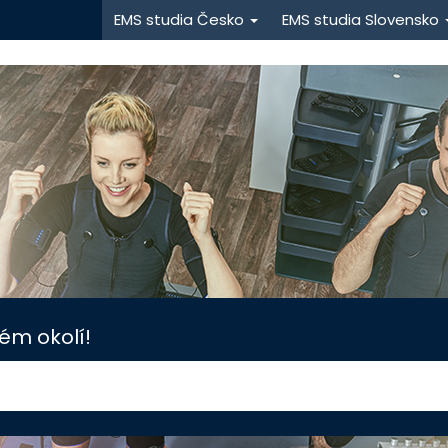
EMS studia Česko
EMS studia Slovensko
ém okolí!