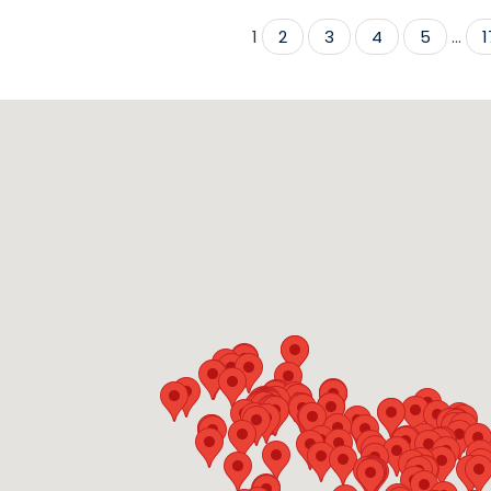
1
2
3
4
5
...
1