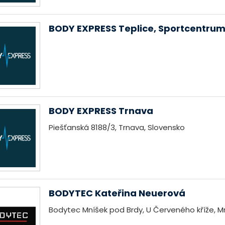
BODY EXPRESS Teplice, Sportcentru
BODY EXPRESS Trnava
Piešťanská 8188/3, Trnava, Slovensko
BODYTEC Kateřina Neuerová
Bodytec Mníšek pod Brdy, U Červeného kříže, M