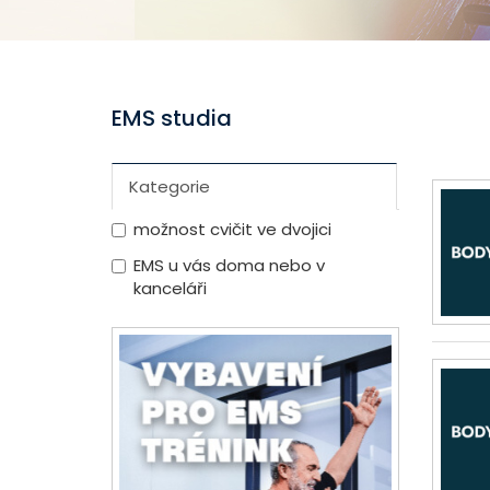
EMS studia
Kategorie
možnost cvičit ve dvojici
EMS u vás doma nebo v
kanceláři