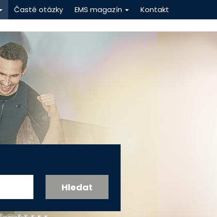
Časté otázky
EMS magazín
Kontakt