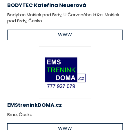
BODYTEC Kateřina Neuerová
Bodytec Mníšek pod Brdy, U Červeného kříže, Mníšek
pod Brdy, Česko
WWW
EMStreninkDOMA.cz
Brno, Česko
WWW