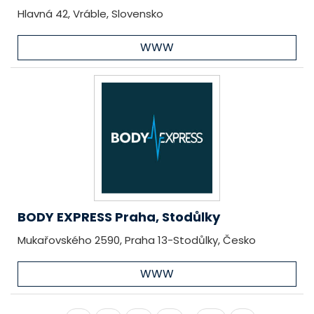
Hlavná 42, Vráble, Slovensko
WWW
BODY EXPRESS Praha, Stodůlky
Mukařovského 2590, Praha 13-Stodůlky, Česko
WWW