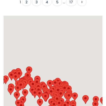
1
2
3
4
5
...
17
>