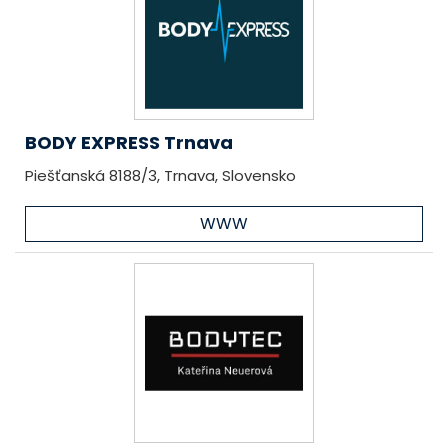
BODY EXPRESS Trnava
Piešťanská 8188/3, Trnava, Slovensko
WWW