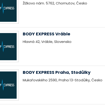
Žižkovo nám. 5762, Chomutov, Česko
BODY EXPRESS Vráble
Hlavná 42, Vráble, Slovensko
BODY EXPRESS Praha, Stodůlky
Mukařovského 2590, Praha 13-Stodůlky, Česko