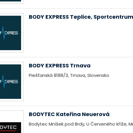
BODY EXPRESS Teplice, Sportcentru
BODY EXPRESS Trnava
Piešťanská 8188/3, Trnava, Slovensko
BODYTEC Kateřina Neuerová
Bodytec Mníšek pod Brdy, U Červeného kříže, M