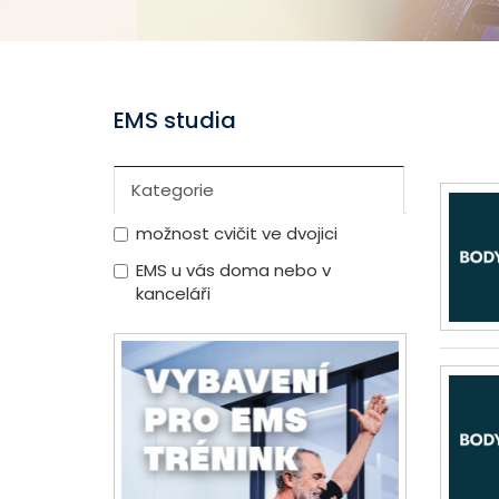
EMS studia
Kategorie
možnost cvičit ve dvojici
EMS u vás doma nebo v
kanceláři