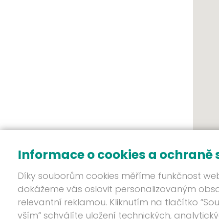
Informace o cookies a ochraně
Díky souborům cookies měříme funkčnost we
dokážeme vás oslovit personalizovaným ob
relevantní reklamou. Kliknutím na tlačítko “So
vším“ schválíte uložení technických, analytick