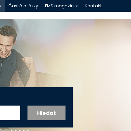
Časté otázky
EMS magazín
Kontakt