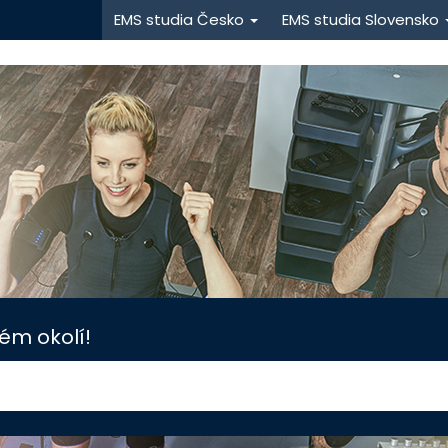
EMS studia Česko
EMS studia Slovensko
ém okolí!