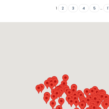
1
2
3
4
5
...
1