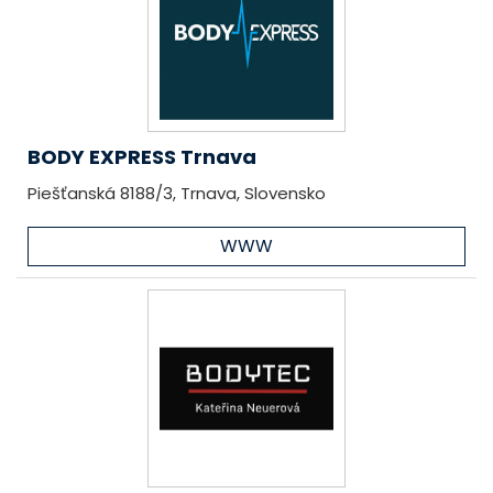
BODY EXPRESS Trnava
Piešťanská 8188/3, Trnava, Slovensko
WWW