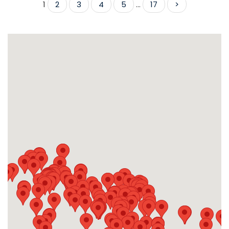
1
2
3
4
5
...
17
>