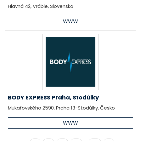
Hlavná 42, Vráble, Slovensko
WWW
BODY EXPRESS Praha, Stodůlky
Mukařovského 2590, Praha 13-Stodůlky, Česko
WWW