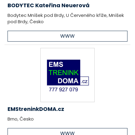
BODYTEC Kateřina Neuerová
Bodytec Mníšek pod Brdy, U Červeného kříže, Mníšek
pod Brdy, Česko
WWW
EMStreninkDOMA.cz
Brno, Česko
WWW