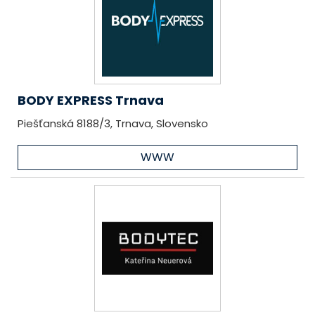
BODY EXPRESS Trnava
Piešťanská 8188/3, Trnava, Slovensko
WWW