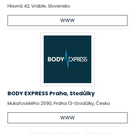
Hlavná 42, Vráble, Slovensko
WWW
BODY EXPRESS Praha, Stodůlky
Mukařovského 2590, Praha 13-Stodůlky, Česko
WWW