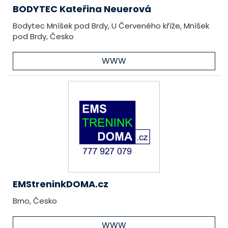
BODYTEC Kateřina Neuerová
Bodytec Mníšek pod Brdy, U Červeného kříže, Mníšek
pod Brdy, Česko
WWW
EMStreninkDOMA.cz
Brno, Česko
WWW