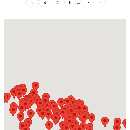
1
2
3
4
5
...
17
>