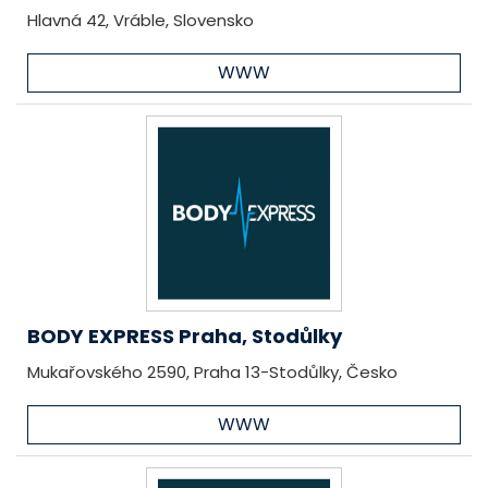
Hlavná 42, Vráble, Slovensko
WWW
BODY EXPRESS Praha, Stodůlky
Mukařovského 2590, Praha 13-Stodůlky, Česko
WWW