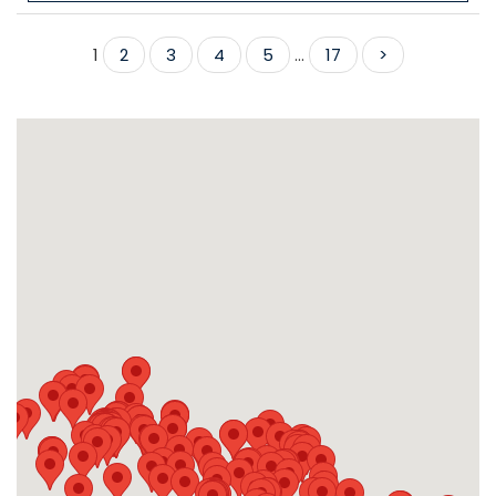
1
2
3
4
5
...
17
>