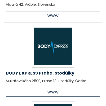
Hlavná 42, Vráble, Slovensko
WWW
BODY EXPRESS Praha, Stodůlky
Mukařovského 2590, Praha 13-Stodůlky, Česko
WWW