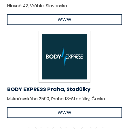
Hlavná 42, Vráble, Slovensko
WWW
BODY EXPRESS Praha, Stodůlky
Mukařovského 2590, Praha 13-Stodůlky, Česko
WWW