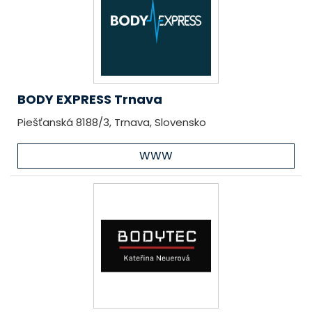
BODY EXPRESS Trnava
Piešťanská 8188/3, Trnava, Slovensko
WWW