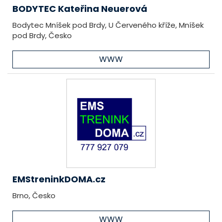
BODYTEC Kateřina Neuerová
Bodytec Mníšek pod Brdy, U Červeného kříže, Mníšek
pod Brdy, Česko
WWW
EMStreninkDOMA.cz
Brno, Česko
WWW