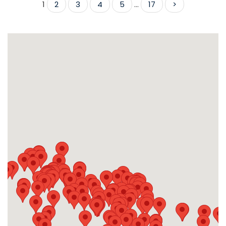
1
2
3
4
5
...
17
>