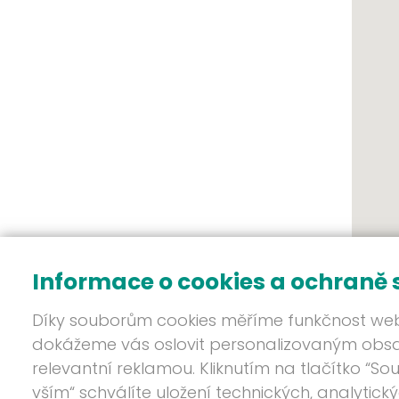
Informace o cookies a ochraně
Díky souborům cookies měříme funkčnost we
dokážeme vás oslovit personalizovaným ob
relevantní reklamou. Kliknutím na tlačítko “So
vším“ schválíte uložení technických, analytick