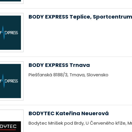
BODY EXPRESS Teplice, Sportcentru
BODY EXPRESS Trnava
Piešťanská 8188/3, Trnava, Slovensko
BODYTEC Kateřina Neuerová
Bodytec Mníšek pod Brdy, U Červeného kříže, M