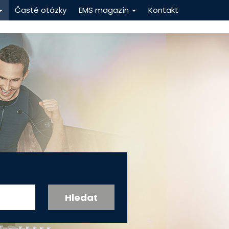
Časté otázky
EMS magazín
Kontakt