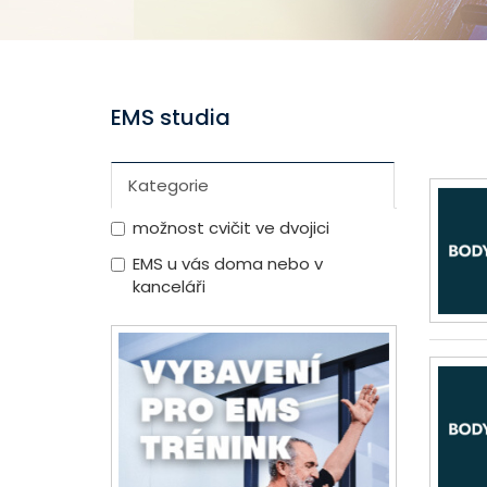
EMS studia
Kategorie
možnost cvičit ve dvojici
EMS u vás doma nebo v
kanceláři