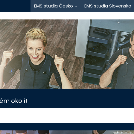
EMS studia Česko
EMS studia Slovensko
ém okolí!