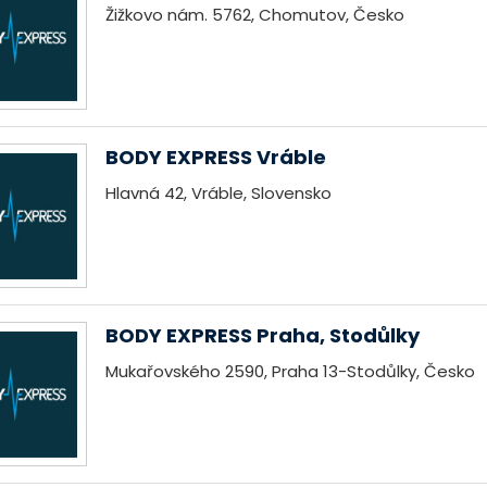
Žižkovo nám. 5762, Chomutov, Česko
BODY EXPRESS Vráble
Hlavná 42, Vráble, Slovensko
BODY EXPRESS Praha, Stodůlky
Mukařovského 2590, Praha 13-Stodůlky, Česko