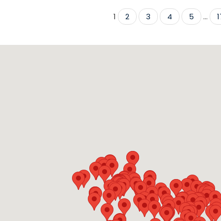
1
2
3
4
5
...
1